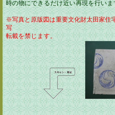
時の物にできるだけ近い再現を行いま
※写真と原版図は重要文化財太田家住
写
転載を禁じます。