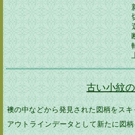
古い小紋
襖の中などから発見された図柄をスキ
アウトラインデータとして新たに図柄